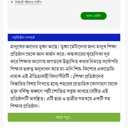
নির্বাচনী পরীক্ষার নোটিশ
সকল নোটিশ
প্রতিষ্ঠান সম্পর্কে
মানুষের জ্ঞানের তৃষ্ণা আছে। তৃষ্ণা মেটানোর জন্য মানুষ শিক্ষা
প্রতিষ্ঠান থেকে জ্ঞান অর্জন করে। অন্ধকারের কুহেলিকা দূর
করে শিক্ষার আলোয় জগতকে উদ্ভাসিত করার নিমত্তে সর্বোপরি
শিক্ষার গুরুত্ব অনুধাবন করে মা-মনি শিশু-কিশোর একাডেমি’
নামক এই ঐতিহ্যবাহী বিদ্যাপীঠটি । (শিক্ষা প্রতিষ্ঠানের
বিস্তারিত বিষয় লিখতে হবে) শহরের প্রাত্যহিক কোলাহল থেকে
মুক্ত বর্ধিষ্ণু অঞ্চলে পল্লী শোভিত সবুজ আবহে বেষ্টিত এই
প্রতিষ্ঠানটি অবস্থিত। এটি ছাত্র ও ছাত্রীর সমন্বয়ে একটি সহ
শিক্ষার প্রতিষ্ঠান।
আরো পড়ুন...