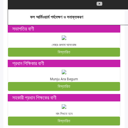
ফল আর্মিওয়ার্ম পর্যবেক্ষণ ও সনাক্তকরণ
সভাপতির বাণী
মোছাঃ রুমানা আফরোজ
বিস্তারিত
প্রধান শিক্ষিকার বাণী
Munju Ara Begum
বিস্তারিত
সহকারী প্রধান শিক্ষকের বাণী
নাম লিখতে হবে
বিস্তারিত