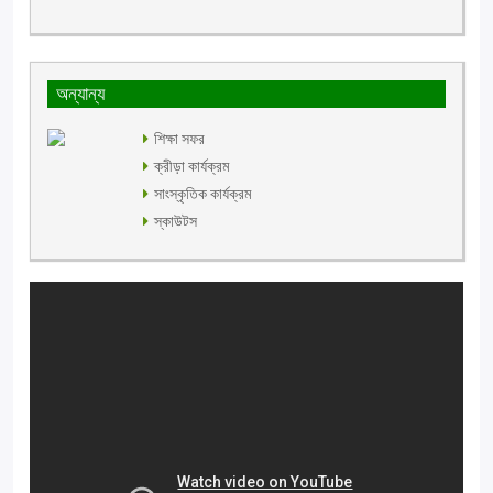
অন্যান্য
শিক্ষা সফর
ক্রীড়া কার্যক্রম
সাংস্কৃতিক কার্যক্রম
স্কাউটস