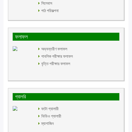
সিলেবাস
পাঠ পরিকল্পনা
ফলাফল
অভ্যন্তরীণ ফলাফল
পাবলিক পরীক্ষার ফলাফল
বৃত্তি পরীক্ষার ফলাফল
গ্যালরি
ফটো গ্যালারী
ভিডিও গ্যালারী
ম্যাগাজিন